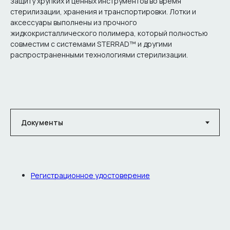
защиту хрупких и ценных инструментов во время
стерилизации, хранения и транспортировки. Лотки и
аксессуары выполнены из прочного
жидкокристаллического полимера, который полностью
совместим с системами STERRAD™ и другими
распространенными технологиями стерилизации.
Регистрационное удостоверение