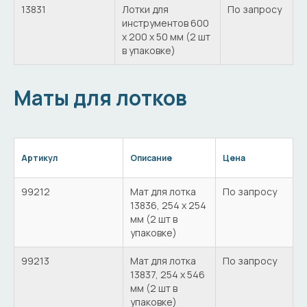
13831
Лотки для
По запросу
инструментов 600
х 200 х 50 мм (2 шт
в упаковке)
Маты для лотков
Артикул
Описание
Цена
99212
Мат для лотка
По запросу
13836, 254 х 254
мм (2 шт в
упаковке)
99213
Мат для лотка
По запросу
13837, 254 х 546
мм (2 шт в
упаковке)