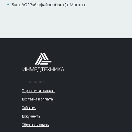
•
Банк АО "Райффайзенбанк", г.Москва
О КОМПАНИИ
Гарантия и возврат
Доставка и оплата
События
Документы
Обратная связь