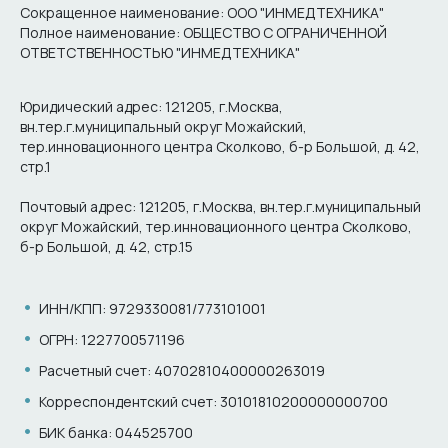
Сокращенное наименование: ООО "ИНМЕДТЕХНИКА"
Полное наименование: ОБЩЕСТВО С ОГРАНИЧЕННОЙ
ОТВЕТСТВЕННОСТЬЮ "ИНМЕДТЕХНИКА"
Юридический адрес: 121205, г.Москва,
вн.тер.г.муниципальный округ Можайский,
тер.инновационного центра Сколково, б-р Большой, д. 42,
стр.1
Почтовый адрес: 121205, г.Москва, вн.тер.г.муниципальный
округ Можайский, тер.инновационного центра Сколково,
б-р Большой, д. 42, стр.15
•
ИНН/КПП: 9729330081/773101001
•
ОГРН: 1227700571196
•
Расчетный счет: 40702810400000263019
•
Корреспондентский счет: 30101810200000000700
•
БИК банка: 044525700