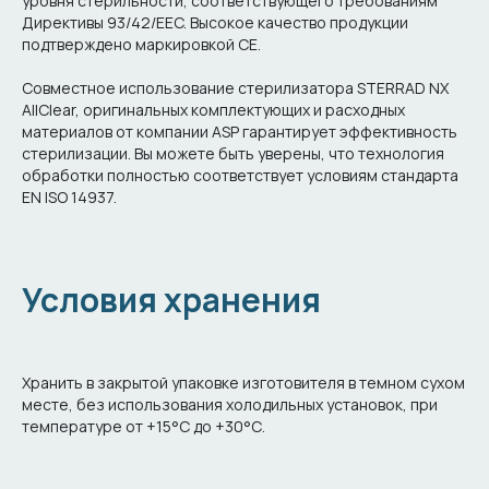
уровня стерильности, соответствующего требованиям
Директивы 93/42/EEC. Высокое качество продукции
подтверждено маркировкой CE.
Совместное использование стерилизатора STERRAD NX
AllClear, оригинальных комплектующих и расходных
материалов от компании ASP гарантирует эффективность
стерилизации. Вы можете быть уверены, что технология
обработки полностью соответствует условиям стандарта
EN ISO 14937.
Условия хранения
Хранить в закрытой упаковке изготовителя в темном сухом
месте, без использования холодильных установок, при
температуре от +15°С до +30°С.