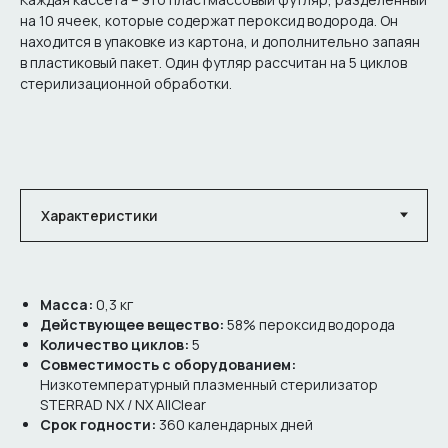
на 10 ячеек, которые содержат пероксид водорода. Он
находится в упаковке из картона, и дополнительно запаян
в пластиковый пакет. Один футляр рассчитан на 5 циклов
стерилизационной обработки.
Масса:
0,3 кг
Действующее вещество:
58% пероксид водорода
Количество циклов:
5
Совместимость с оборудованием:
Низкотемпературный плазменный стерилизатор
STERRAD NX / NX AllClear
Срок годности:
360 календарных дней