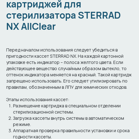
картриджей для
стерилизатора STERRAD
NX AllClear
Перед началом использования следует убедиться в
пригодности кассет STERRAD NX. На каждой картонной
упаковке есть индикатор – полоса желтого цвета. Если
действующее вещество случайным образом вытекло, то
оттенок индикатора меняется на красный. Такой картридж
запрещено использовать. Его следует утилизировать по
правилам, обозначенным в ЛПУ для химических отходов.
Этапы использования кассет:
Размещение картриджа в специальном отделении
стерилизационной системы.
Загрузка кассеты внутрь системы в автоматическом
режиме.
Аппаратная проверка правильности установки и срока
годности кассеты.