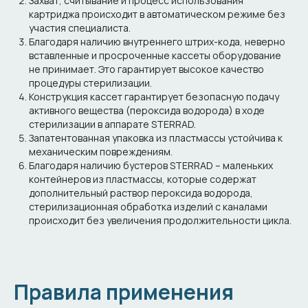
Захват, считывание и процесс использования
картриджа происходит в автоматическом режиме без
участия специалиста.
Благодаря наличию внутреннего штрих-кода, неверно
вставленные и просроченные кассеты оборудование
не принимает. Это гарантирует высокое качество
процедуры стерилизации.
Конструкция кассет гарантирует безопасную подачу
активного вещества (пероксида водорода) в ходе
стерилизации в аппарате STERRAD.
Запатентованная упаковка из пластмассы устойчива к
механическим повреждениям.
Благодаря наличию бустеров STERRAD – маленьких
контейнеров из пластмассы, которые содержат
дополнительный раствор пероксида водорода,
стерилизационная обработка изделий с каналами
происходит без увеличения продолжительности цикла.
Правила применения