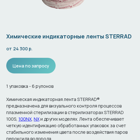
Химические индикаторные ленты STERRAD
24 300
р.
Цена по запросу
1 упаковка - 6 рулонов
Химическая индикаторная лента STERRAD®
предназначена для визуального контроля процессов
плазменной стерилизации в стерилизаторах STERRAD
100S,
100NX
,
NX
и других моделях. Лента обеспечивает
четкую идентификацию обработанных упаковок за счет
стабильного изменения цвета после воздействия паров
пероксида водорода.