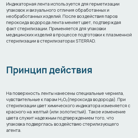
Индикаторная лента используется для герметизации
упаковок и визуального отличия обработанных и
необработанных изделий. После воздействия паров
пероксида водорода лента меняет цвет, подтверждая
факт стерилизации. Применяется для упаковки
медицинских изделий в процессе подготовки к плазменной
стерилизации в стерилизаторах STERRAD.
Принцип действия
На поверхность ленты нанесены специальные чернила,
чувствительные к парам H₂O₂(пероксида водорода). При
стерилизации цвет химического индикатора изменяется с
красного на желтый (или золотистый). Такое изменение
цвета служит надежным подтверждением того, что
упаковка подверглась воздействию стерилизующего
агента.