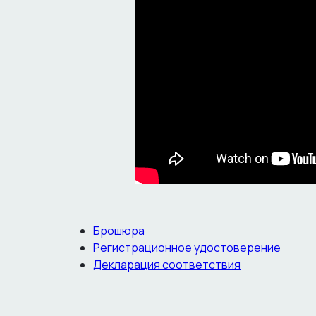
Брошюра
Регистрационное удостоверение
Декларация соответствия