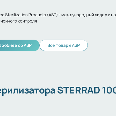
d Sterilization Products (ASP) - международный лидер и н
ионного контроля
дробнее об ASP
Все товары ASP
ерилизатора STERRAD 10