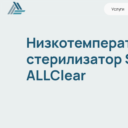
Услуги
Низкотемпера
стерилизатор
ALLClear