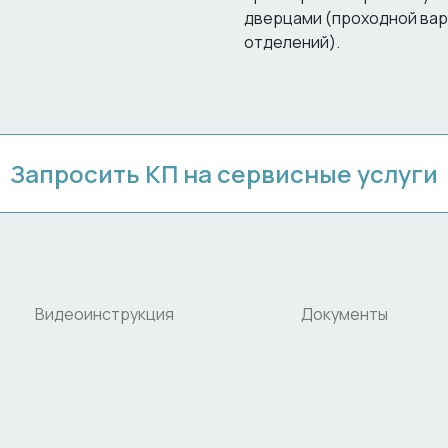
дверцами (проходной вар
отделений).
Запросить КП на сервисные услуги
Видеоинструкция
Документы