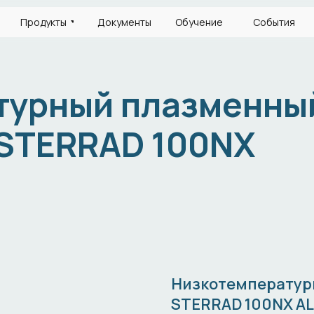
Продукты
Документы
Обучение
События
турный плазменны
 STERRAD 100NX
Низкотемператур
STERRAD 100NX AL