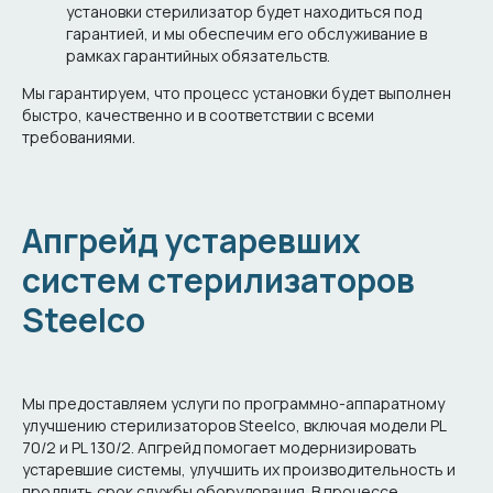
установки стерилизатор будет находиться под
гарантией, и мы обеспечим его обслуживание в
рамках гарантийных обязательств.
Мы гарантируем, что процесс установки будет выполнен
быстро, качественно и в соответствии с всеми
требованиями.
Апгрейд устаревших
систем стерилизаторов
Steelco
Мы предоставляем услуги по программно-аппаратному
улучшению стерилизаторов Steelco, включая модели PL
70/2 и PL 130/2. Апгрейд помогает модернизировать
устаревшие системы, улучшить их производительность и
продлить срок службы оборудования. В процессе