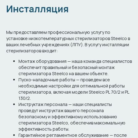
Инсталляция
Мы предоставляем профессиональную услугу по
установке низкотемпературных стерилизаторов Steelco в
ваших лечебных учреждениях (ЛПУ). В услугу инсталляции
стерилизаторов входит:
Монтаж оборудования — наша команда специалистов
обеспечит правильный и безопасный монтаж
стерилизатора Steelco на вашем объекте.
Пуско-наладочные работы — проведем все
необходимые настройки для оптимальной работы
стерилизатора, включая модели Steelco PL 70/2 и PL
130/2.
Инструктаж персонала — наши специалисты
проведут инструктаж вашего персонала
безопасному и эффективному использованию
стерилизатора Steelco, обеспечив максимальную
эффективность работы.
Гарантийное регламентное обслуживание — после