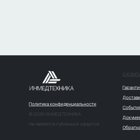
О КОМП
Гаранти
Доставк
Политика конфиденциальности
Событи
© 2026 ИНМЕДТЕХНИКА
Докуме
Не является публичной офертой
Обратна