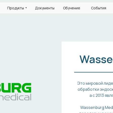
Продукты
Документы
Обучение
События
Wasse
Это мировой лиде
обработки эндоск
а с 2013 яв
Wassenburg Medi